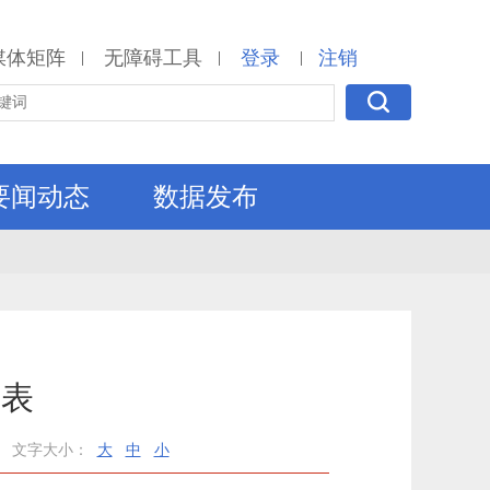
媒体矩阵
无障碍工具
登录
注销
|
|
|
要闻动态
数据发布
报表
文字大小：
大
中
小