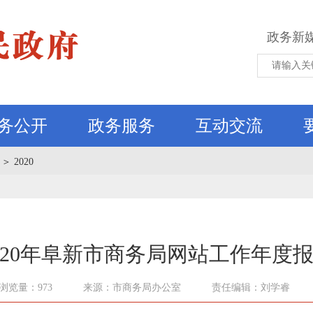
政务新
务公开
政务服务
互动交流
＞
2020
020年阜新市商务局网站工作年度
浏览量：973
来源：市商务局办公室
责任编辑：刘学睿