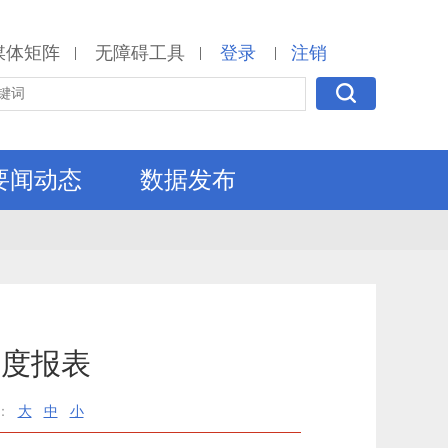
媒体矩阵
无障碍工具
登录
注销
|
|
|
要闻动态
数据发布
年度报表
：
大
中
小