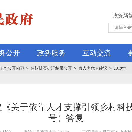
政务新
务公开
政务服务
互动交流
主动公开内容
＞
建议提案办理结果公开
＞
市人大代表建议
＞
2019年
《关于依靠人才支撑引领乡村科技
号）答复
1509
来源：阜新市农业农村局
责任编辑：阜新市农业农村