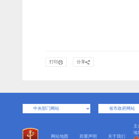
打印
分享
主
地
网站地图
郑重声明
关于我们