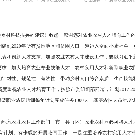
村科技振兴的建议》收悉，感谢您对农业农村人才培育工作的
到2020年所有贫困地区和贫困人口一道迈入全面小康社会。
代表和创新人才支撑。加强农业农村人才建设工作，要以习近平
要求，加大培育农业专业技能人才、农村实用人才和新型职业农
的针对性、规范性、有效性，带动乡村人口综合素质、生产技能
重视农业人才培育工作，按照市委组织部部署，计划2017-201
9人，新型职业农民培训每年计划完成任务1000人，基层农技人员年
方农业农村工作部门，市、县（区）农业农村局必须将人才
有计划、有步骤的开展培育工作。一是注重培养农村实用人才