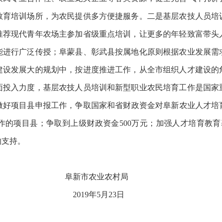
教育培训场所，为农民提供多方便捷服务。二是基层农技人员培
推荐现代青年农场主参加省级重点培训，让更多的年轻致富带头
能进行广泛传授；阜蒙县、彰武县按属地化原则根据农业发展需
建设发展大的规划中，按进度推进工作，从全市组织人才建设的
面投入力度，基层农技人员培训和新型职业农民培育工作是国家
好项目县申报工作，争取国家和省财政资金对阜新农业人才培育
的项目县；争取到上级财政资金500万元；加强人才培育教育基
的支持。
业农村局
5月23日