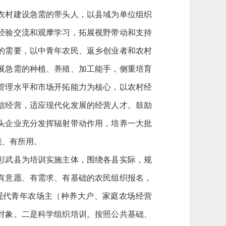
农村建设急需的带头人，以县域为单位组织
经验交流和观摩学习，拓展视野带动和支持
的需要，以中青年农民、返乡创业者和农村
展急需的种植、养殖、加工能手，侧重培育
管理水平和市场开拓能力为核心，以农村经
信经营，适应现代化发展的经营人才。鼓励
头企业充分发挥辐射带动作用，培养一大批
能、有所用。
彰武县为培训实施主体，围绕各县实际，规
有意愿、有需求、有基础的农民组织报名，
现代青年农场主（种养大户、家庭农场经营
对象。二是科学组织培训。按照公共基础、