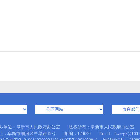
办单位：阜新市人民政府办公室 版权所有：阜新市人民政府办公室
址：阜新市细河区中华路45号 邮编：123000 Email：fxzwgk@163.