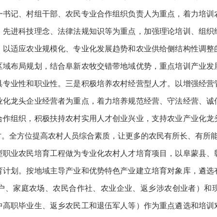
一书记、村组干部、农民专业合作组织负责人为重点，着力培训
、先进科技理念、法律法规知识等为重点，加强理论培训、组织
。以适应农业规模化、专业化发展趋势和农业供给侧结构性调整
区域布局规划，结合阜新农牧交错带地域优势，重点培训产业发
具专业性和职业性。三是积极培养农村经营型人才。以增强经营
业化龙头企业经营者为重点，着力培养规范经营、守法经营、诚
合作组织，积极扶持农村实用人才创业兴业，支持农业产业化龙
才。全方位提高农村人员综合素质，让更多的农民有所长、有所
业农民培育工程做为专业化农村人才培育项目，以阜蒙县、
育计划。按地域主导产业和优势特色产业建立培育对象库，遴选
户、家庭农场、农民合作社、农业企业、返乡涉农创业者）和
中高职毕业生、返乡农民工和退伍军人等）作为重点遴选和培训