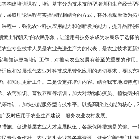
拓等构建培训课程，培训基本分为技术技能型培训和生产经营型
程，采取理论课程与实操课程相结合的方式，将外地观摩做为拓
训课程中，强化农业科技应用能力和创新发展能力，提升品牌创
朝黄土背朝天”的农民形象，让运用科技务农成为农民乐于选择
业专业技术人员是农业先进生产力的代表，是农业技术更新
定期知识更新培训工作，对推动农业发展有着至关重要的作用
步适应和发展现代农业对科技成果转化应用的迫切要求，要以充
培训和知识更新工作。二是设定好培训内容。结合我市地域特点
术、农药知识、畜牧养殖等培训，加大对动物防疫员、植物病虫
员等培训，加快技能服务型专技水平。以提高职业技能为核心，
推广及时应用于农业生产建设，服务农业农村发展。
施。促进基层农业人才发展队伍，各级保障措施是关键。一
民专业合作社、农业龙头企业等各类资源，健全完善“专门机构