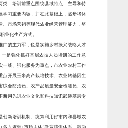
两类，培训前重点围绕县域特点、主导和特
展学习重要内容，并在此基础上，逐步将休
建、市场营销等现代农业经营管理能力，努
的职业化生产方式。
推广的主力军，也是实施乡村振兴战略人才
。一是强化抓好基层农技人员培训的工作意
实一线、强化服务为重点，市农业农村工作
重点开展玉米高产栽培技术、农业转基因生
害综合防治员、农产品质量安全检测员、农
不断用先进农业文化和科技知识武装基层专
是创新培训机制。统筹利用好市内和县域农
+多方资源+市场主体”教育培训体系。鼓励