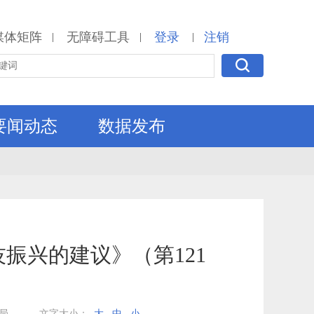
媒体矩阵
无障碍工具
登录
注销
|
|
|
要闻动态
数据发布
振兴的建议》（第121
局
文字大小：
大
中
小