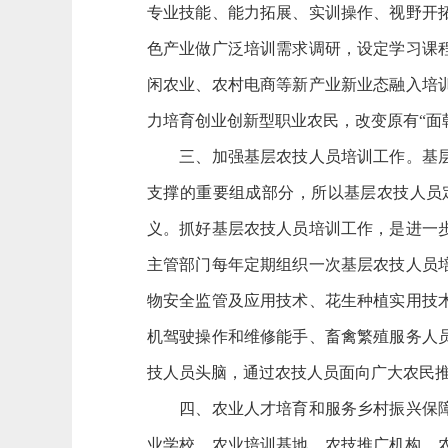
专业技能、能力拓展、实训操作、视野开
色产业做广泛培训需求调研，设定学习课
闲农业、农村电商等新产业新业态融入培
力培育创业创新型职业农民，改变原有“面
三、加强基层农技人员培训工作。基层农
支撑的重要组成部分，所以基层农技人员
义。抓好基层农技人员培训工作，是进一
主管部门每年定期组织一次基层农技人员
物安全监管及应用技术、花生种植实用技
机驾驶操作和维修能手、畜禽繁殖服务人
技人员头脑，通过农技人员面向广大农民
四、农业人才培育和服务乡村振兴保障措
业学校、农业培训基地、农技推广机构、农