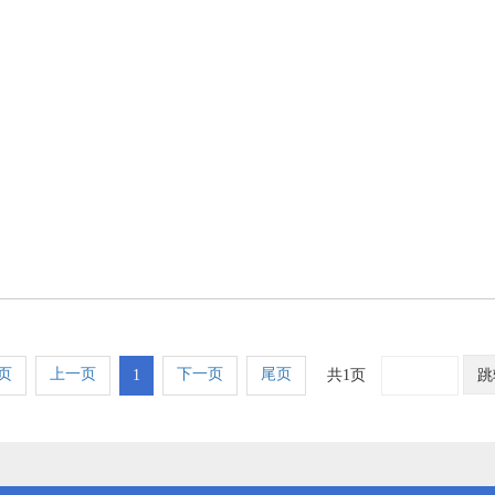
页
上一页
下一页
尾页
1
共1页
跳