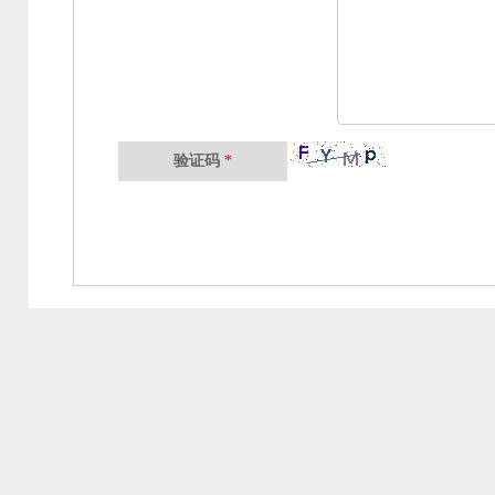
验证码
*