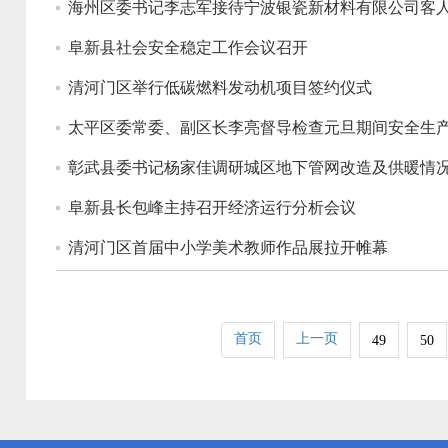
海州区委书记李志军接待宁波银瓷新材料有限公司客
阜新县社会安全稳定工作会议召开
清河门区举行低碳燃料发动机项目签约仪式
太平区委常委、副区长李亮督导检查元旦期间安全生
彰武县委书记杨家佳调研城区地下管网改造及供暖情
阜新县长包峰主持召开经济运行分析会议
清河门区首届中小学美术教师作品展拉开帷幕
首页
上一页
49
50