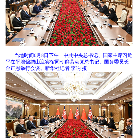
当地时间6月8日下午，中共中央总书记、国家主席习近
平在平壤锦绣山迎宾馆同朝鲜劳动党总书记、国务委员长
金正恩举行会谈。新华社记者 李响 摄