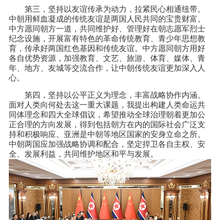
第三，坚持以友谊传承为动力，拉紧民心相通纽带。
中朝用鲜血凝成的传统友谊是两国人民共同的宝贵财富。
中方愿同朝方一道，共同维护好、管理好在朝志愿军烈士
纪念设施，开展富有特色的革命传统教育、青少年思想教
育，传承好两国红色基因和传统友谊。中方愿同朝方用好
各自优势资源，加强教育、文艺、旅游、体育、媒体、青
年、地方、友城等交流合作，让中朝传统友谊更加深入人
心。
第四，坚持以公平正义为理念，丰富战略协作内涵。
面对人类向何处去这一重大课题，我提出构建人类命运共
同体理念和四大全球倡议，希望推动全球治理朝着更加公
正合理的方向发展，得到包括朝方在内的国际社会广泛支
持和积极响应。亚洲是中朝等地区国家的安身立命之所。
中朝两国应加强战略协调和配合，坚定捍卫各自主权、安
全、发展利益，共同维护地区和平与发展。