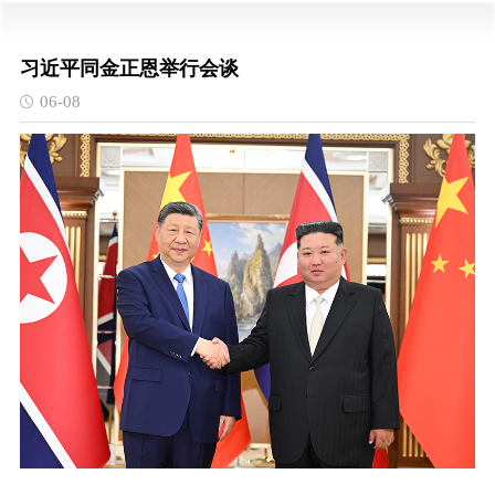
习近平同金正恩举行会谈
06-08