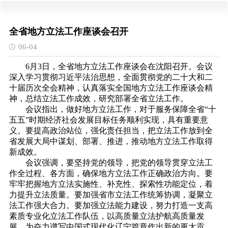
全省地方立法工作座谈会召开
06-04
6月3日，全省地方立法工作座谈会在沈阳召开。会议
深入学习贯彻习近平法治思想，全面贯彻党的二十大和二
十届历次全会精神，认真落实全国地方立法工作座谈会精
神，总结立法工作成效，研究部署全省立法工作。
会议指出，做好地方立法工作，对于服务保障全省“十
五五”时期经济社会发展目标任务顺利实现，具有重要意
义。要提高政治站位，强化责任担当，把立法工作放到全
省发展大局中谋划、部署、推进，推动地方立法工作取得
新成效。
会议强调，要坚持党的领导，把党的领导贯穿立法工
作全过程、各方面，确保地方立法工作正确政治方向。要
牢牢把握地方立法实施性、补充性、探索性功能定位，着
力提升立法质量。要加强省市立法工作统筹协调，凝聚立
法工作强大合力。要加强立法能力建设，努力打造一支高
素质专业化立法工作队伍，以高质量立法护航高质量发
展，为奋力谱写中国式现代化辽宁篇章作出新的更大贡