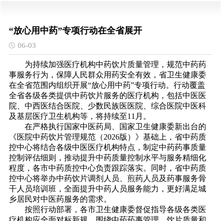
“放心用中药”专项行动在全省展开
06-03
为持续加强医疗机构中药饮片质量管理，规范中药药
事服务行为，保障人民群众用药安全有效，省卫生健康委
在全省范围内组织开展“放心用中药”专项行动。行动覆盖
全省各级各类提供中药饮片服务的医疗机构，包括中医医
院、中西医结合医院、少数民族医医院、综合医院中医科
及基层医疗卫生机构等，将持续至11月。
在严格执行国家中医药局、国家卫生健康委新出台的
《医院中药饮片管理规范（2026版）》基础上，省中药质
控中心将结合各级中医医疗机构特点，制定中药药事质量
控制评估细则，推动提升中药质量控制水平与服务精细化
程度，各市中药质控中心负责跟踪落实。同时，省中药质
控中心将举办中药饮片调剂人员、煎药人员及药事服务骨
干人员培训班，全面提升中药人员服务能力，更好满足城
乡居民对中医药服务的需求。
按照行动部署，各市卫生健康委督促指导各级各类医
疗机构应全面对标新规，围绕中药药事管理、饮片质量和