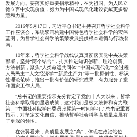
发展方向。要落实好重要指示精神，在为祖国、为人民立
德立言中实现价值，努力为中国式现代化建设贡献更多智
慧和力量。
2016年5月17日，习近平总书记主持召开哲学社会科学
工作座谈会，系统擘画构建中国特色哲学社会科学的宏伟
蓝图，为哲学社会科学的繁荣发展提供根本遵循与行动指
南。
10年来，哲学社会科学战线认真贯彻落实党中央决策
部署，坚持“两个结合”，扎实推进知识创新、理论创新、
方法创新，聚焦“人类命运共同体”“中国式现代化”“全过程
人民民主”“人文经济学”“新质生产力”等一批原创性、标识
性理论范畴，推出一批有价值的研究成果，有力服务了党
和国家工作大局。
“总书记的重要指示充分肯定了党的十八大以来，哲学
社会科学取得的显著成就，这对我们是极大鼓舞和有力鞭
策。”中国社科院学部委员张翼第一时间学习了总书记重要
指示，对坚定文化自信、推动哲学社会科学高质量发展有
了更深的领悟。
在张翼看来，高质量发展之“高”，体现在政治站位