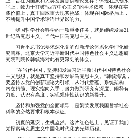
上，旨在为国家和人类发展提供理论支撑；体现在原创水
平上，致力于打破“西方中心主义”的学术依赖；体现在实
践价值上，真正回应重大现实挑战；体现在国际格局上，
不断提升中国学术话语世界影响力。
我国哲学社会科学的一项重要任务，就是继续发展21
世纪马克思主义、当代中国马克思主义。
习近平总书记要求深化党的创新理论体系化学理化研
究阐释。北京大学习近平新时代中国特色社会主义思想研
究院副院长韩毓海对此有更深刻的体会。
“在当代中国，坚持和发展习近平新时代中国特色社会
主义思想，就是真正坚持和发展马克思主义。”韩毓海说，
要坚持以党的创新理论为引领，从时代意蕴、系统架构、
内在精髓、现实指向入手，努力做到研究有深度、阐释有
力度、认识有高度，实现规律性认识的新提升。
坚持和加强党的全面领导，是繁荣发展我国哲学社会
科学的必然要求和根本保证。
初夏的延安，生机盎然。这片红色热土，见证了我们
党探索马克思主义中国化时代化的光辉历程。