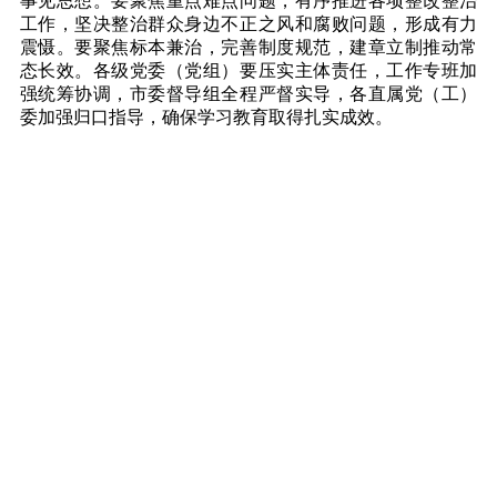
事见思想。要聚焦重点难点问题，有序推进各项整改整治
工作，坚决整治群众身边不正之风和腐败问题，形成有力
震慑。要聚焦标本兼治，完善制度规范，建章立制推动常
态长效。各级党委（党组）要压实主体责任，工作专班加
强统筹协调，市委督导组全程严督实导，各直属党（工）
委加强归口指导，确保学习教育取得扎实成效。