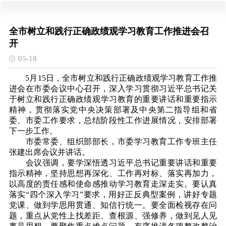
全市树立和践行正确政绩观学习教育工作推进会召
开
05-18
5月15日，全市树立和践行正确政绩观学习教育工作推
进会在市委会议中心召开，深入学习贯彻习近平总书记关
于
树立和践行正确政绩观学习教育的重要讲话和重要指示
精神，贯彻落实党中央决策部署及中央第二指导组和省
委、市委工作要求，总结阶段性工作进展情况，安排部署
下一步工作。
市委常委、组织部部长，市委学习教育工作专班主任
张建出席会议并讲话。
会议强调，要学深悟透习近平总书记重要讲话和重要
指示精神，坚持思想再深化、工作再对标、落实再加力，
以高度的责任感和使命感推动学习教育走深走实。要认真
落实“四个深入学习”要求，用好正反典型案例，讲好专题
党课、做到学思用贯通、知信行统一。要全面检视存在问
题，重点从党性上找差距、查根源、强修养，做到见人见