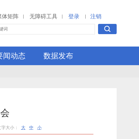
媒体矩阵
无障碍工具
登录
注销
|
|
|
要闻动态
数据发布
宴会
文字大小：
大
中
小