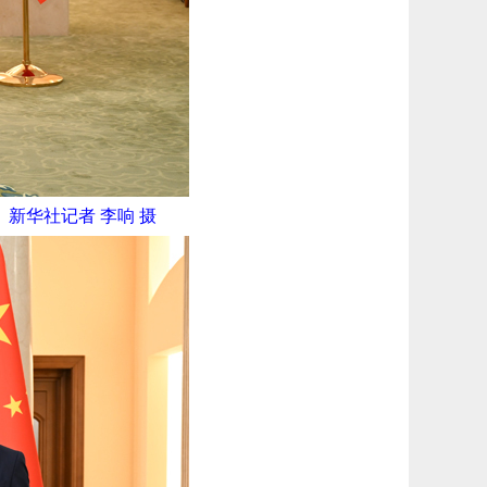
新华社记者 李响 摄