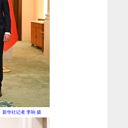
新华社记者 李响 摄