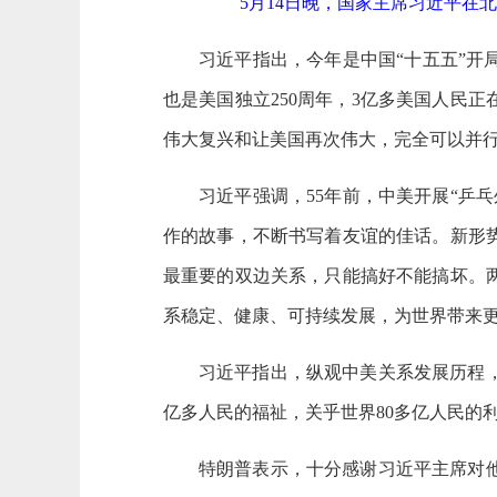
5月14日晚，国家主席习近平在
习近平指出，今年是中国“十五五”开
也是美国独立250周年，3亿多美国人民
伟大复兴和让美国再次伟大，完全可以并
习近平强调，55年前，中美开展“乒
作的故事，不断书写着友谊的佳话。新形
最重要的双边关系，只能搞好不能搞坏。
系稳定、健康、可持续发展，为世界带来
习近平指出，纵观中美关系发展历程
亿多人民的福祉，关乎世界80多亿人民的
特朗普表示，十分感谢习近平主席对