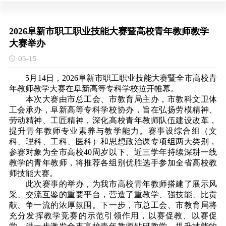
2026阜新市职工职业技能大赛暨高校青年教师教学
大赛举办
05-15
5月14日，2026阜新市职工职业技能大赛暨全市高校青
年教师教学大赛在阜新高等专科学校拉开帷幕。
本次大赛由市总工会、市教育局主办，市教科文卫体
工会承办，阜新高等专科学校协办，旨在弘扬劳模精神、
劳动精神、工匠精神，深化高校青年教师队伍建设改革，
提升青年教师专业素养与教学能力。赛事设综合组（文
科、理科、工科、医科）和思想政治课专项组两大类别，
参赛对象为全市高校40周岁以下、近三学年持续深耕一线
教学的青年教师，将推荐各组别优胜选手参加全省高校教
师技能大赛。
此次赛事的举办，为我市高校青年教师搭建了展示风
采、交流互鉴的重要平台，营造了重教学、强技能、比贡
献、争一流的浓厚氛围。下一步，市总工会、市教育局将
充分发挥教学竞赛的示范引领作用，以赛促教、以赛促