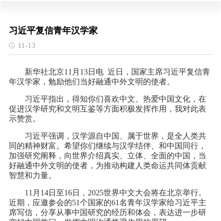
习近平复信青年汉学家
11-13
新华社北京11月13日电 近日，国家主席习近平复信青
年汉学家，勉励他们当好融通中外文明的使者。
习近平指出，得知你们喜欢中文、热爱中国文化，在
促进汉学研究和文明互鉴等方面积极发挥作用，我对此表
示赞赏。
习近平强调，汉学源自中国、属于世界，是全人类共
同的精神财富。希望你们继续与汉学结伴、和中国同行，
加强研究阐释，向世界介绍真实、立体、全面的中国，当
好融通中外文明的使者，为推动构建人类命运共同体贡献
智慧和力量。
11月14日至16日，2025世界中文大会将在北京举行。
近期，应邀参会的51个国家的61名青年汉学家给习近平主
席写信，分享从事中国研究的经历和体会，表达进一步研