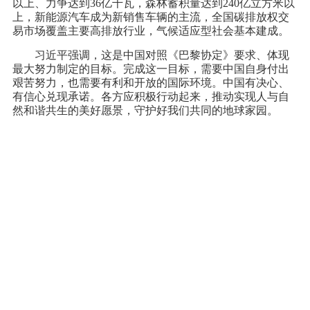
以上、力争达到36亿千瓦，森林蓄积量达到240亿立方米以
上，新能源汽车成为新销售车辆的主流，全国碳排放权交
易市场覆盖主要高排放行业，气候适应型社会基本建成。
习近平强调，这是中国对照《巴黎协定》要求、体现
最大努力制定的目标。完成这一目标，需要中国自身付出
艰苦努力，也需要有利和开放的国际环境。中国有决心、
有信心兑现承诺。各方应积极行动起来，推动实现人与自
然和谐共生的美好愿景，守护好我们共同的地球家园。