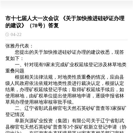
市十七届人大一次会议 《关于加快推进硅砂证办理
的建议》（78号）答复
04-22
张雅丹代表：
您提出的关于加快推进硅砂证办理的建议收悉，现答
复如下：
一、针对现有9家未完成矿业权延续登记涉及林草地类
重叠问题
根据相关法律法规，对地类性质重叠的情况，应由县
级人民政府依法依规对地类性质进行裁决认定，根据认定
结果，办理矿权延续登记手续；取得矿权延续手续后，如
使用林地，由矿权单位提出使用林地申请，逐级申报省林
草局办理使用林地审核审批手续。
二、辽宁省彰武县柳官屯天然石英砂矿普查等3家探矿
登记情况
阜新兴源矿业投资（集团）有限公司关于辽宁省彰武
县柳官屯天然石英砂矿普查等3个探矿权新立登记申请（协