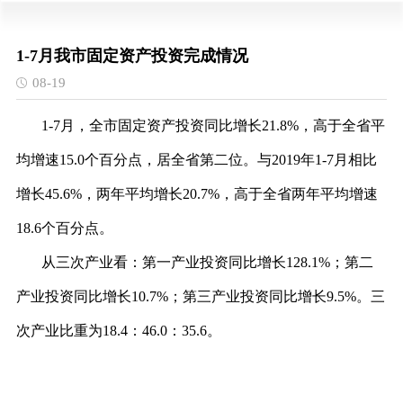
1-7月我市固定资产投资完成情况
08-19
1-7月，全市固定资产投资同比增长21.8%，高于全省平
均增速15.0个百分点，居全省第二位。与2019年1-7月相比
增长45.6%，两年平均增长20.7%，高于全省两年平均增速
18.6个百分点。
从三次产业看：第一产业投资同比增长
128.1
%
；第二
产业投资同比增长
10.7
%
；第三产业投资同比增长
9.5
%
。三
次产业比重为
18.4
：
46.0
：
35.6
。