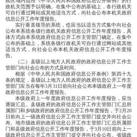
政区域内适用《中华人民共和国政府信息公开条例》的行
政机关范围予以明确。在集中公布的基础上，各行政机关
可自行通过网站或其他适当方式，向社会公布本机关政府
信息公开工作年度报告。
实行垂直领导的系统，也应当以适当方式集中向社会
公布本系统各级行政机关政府信息公开工作年度报告，具
体方式由本系统政府信息公开工作主管部门确定。在集中
公布的基础上，系统各级行政机关
可自行通过网站或其他
适当方式，向社会公布本机关政府信息公开工作年度报
告。
（二）县级以上地方人民政府的政府信息公开工作主
管部门向社会公布的方式及时间。
根据《中华人民共和国政府信息公开条例》第四十九
条的规定，县级以上地方人民政府的政府信息公开工作主
管部门应当在每年3月31日前向社会公布本级政府上一年度
政府信息公开工作年度报告。
本级政府上一年度政府信息公开工作年度报告，应当
逐级汇总。县级政府的政府信息公开工作主管部门汇总所
属部门和乡镇政府的政府信息公开工作年度报告，于2月20
日前向上一级政府信息公开工作主管部门提交并向社会公
布。地市级政府的政府信息公开工作主管部门汇总所属部
门和县级政府信息公开工作年度报告，于3月10日前向上一
级政府信息公开工作主管部门提交并向社会公布。省级政