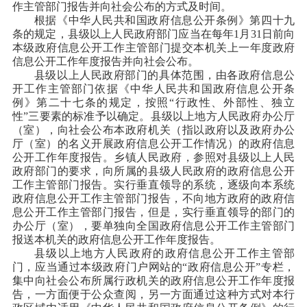
作主管部门报告并向社会公布的方式及时间。
根据《中华人民共和国政府信息公开条例》第四十九
条的规定，县级以上人民政府部门应当在每年1月31日前向
本级政府信息公开工作主管部门提交本机关上一年度政府
信息公开工作年度报告并向社会公布。
县级以上人民政府部门的具体范围，由各政府信息公
开工作主管部门依据《中华人民共和国政府信息公开条
例》第二十七条的规定，按照“行政性、外部性、独立
性”三要素的标准予以确定。县级以上地方人民政府办公厅
（室），向社会公布本政府机关（指以政府以及政府办公
厅（室）的名义开展政府信息公开工作情况）的政府信息
公开工作年度报告。乡镇人民政府，参照对县级以上人民
政府部门的要求，向所属的县级人民政府的政府信息公开
工作主管部门报告。实行垂直领导的系统，逐级向本系统
政府信息公开工作主管部门报告，不向地方政府的政府信
息公开工作主管部门报告，但是，实行垂直领导的部门的
办公厅（室），要单独向全国政府信息公开工作主管部门
报送本机关的政府信息公开工作年度报告。
县级以上地方人民政府的政府信息公开工作主管部
门，应当通过本级政府门户网站的“政府信息公开”专栏，
集中向社会公布所属行政机关的政府信息公开工作年度报
告，一方面便于公众查阅，另一方面通过这种方式对本行