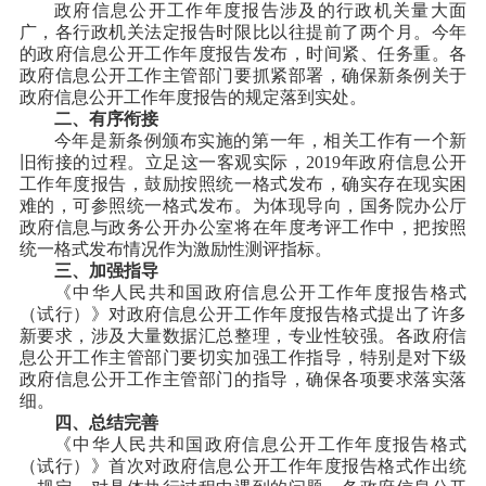
政府信息公开工作年度报告涉及的行政机关量大面
广，各行政机关法定报告时限比以往提前了两个月。今年
的政府信息公开工作年度报告发布，时间紧、任务重。各
政府信息公开工作主管部门要抓紧部署，确保新条例关于
政府信息公开工作年度报告的规定落到实处。
二、有序衔接
今年是新条例颁布实施的第一年，相关工作有一个新
旧衔接的过程。立足这一客观实际，2019年政府信息公开
工作年度报告，鼓励按照统一格式发布，确实存在现实困
难的，可参照统一格式发布。为体现导向，国务院办公厅
政府信息与政务公开办公室将在年度考评工作中，把按照
统一格式发布情况作为激励性测评指标。
三、加强指导
《中华人民共和国政府信息公开工作年度报告格式
（试行）》对政府信息公开工作年度报告格式提出了许多
新要求，涉及大量数据汇总整理，专业性较强。各政府信
息公开工作主管部门要切实加强工作指导，特别是对下级
政府信息公开工作主管部门的指导，确保各项要求落实落
细。
四、总结完善
《中华人民共和国政府信息公开工作年度报告格式
（试行）》首次对政府信息公开工作年度报告格式作出统