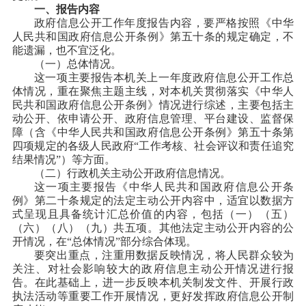
一、报告内容
政府信息公开工作年度报告内容，要严格按照《中华
人民共和国政府信息公开条例》第五十条的规定确定，不
能遗漏，也不宜泛化。
（一）总体情况。
这一项主要报告本机关上一年度政府信息公开工作总
体情况，重在聚焦主题主线，对本机关贯彻落实《中华人
民共和国政府信息公开条例》情况进行综述，主要包括主
动公开、依申请公开、政府信息管理、平台建设、监督保
障（含《中华人民共和国政府信息公开条例》第五十条第
四项规定的各级人民政府“工作考核、社会评议和责任追究
结果情况”）等方面。
（二）行政机关主动公开政府信息情况。
这一项主要报告《中华人民共和国政府信息公开条
例》第二十条规定的法定主动公开内容中，适宜以数据方
式呈现且具备统计汇总价值的内容，包括（一）（五）
（六）（八）（九）共五项。其他法定主动公开内容的公
开情况，在“总体情况”部分综合体现。
要突出重点，注重用数据反映情况，将人民群众较为
关注、对社会影响较大的政府信息主动公开情况进行报
告。在此基础上，进一步反映本机关制发文件、开展行政
执法活动等重要工作开展情况，更好发挥政府信息公开制