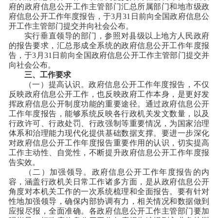
府的政府信息公开工作主管部门汇总所属部门和地市级政
府信息公开工作年度报告，于3月31日前向全国政府信息公
开工作主管部门提交并向社会公布。
实行垂直领导的部门，参照对县级以上地方人民政府
的报告要求，汇总形成全系统的政府信息公开工作年度报
告，于3月31日前向全国政府
信息公开工作主管部门提交并
向社会公布。
三、工作要求
（一）提高认识。
政府信息公开工作年度报告，不仅
反映政府信息公开工作，也反映政府工作本身，是更好发
挥政府信息公开制度功能的重要途径。通过政府信息公开
工作年度报告，能够系统反映各行政机关发文数量，以及
行政许可、行政处罚、行政强制等重要情况，为国家治理
体系和治理能力现代化提供基础数据支撑。要进一步深化
对政府信息公开工作年度报告重要作用的认识，切实提高
工作主动性、自觉性，不断提升政府信息公开工作年度报
告实效。
（二）加强领导。政府信息公开工作年度报告的内
容，涵盖行政机关日常工作诸多方面，是从政府信息公开
角度对本机关工作的一次系统梳理和全面报告。要有针对
性地加强领导，确保内部协调有力，相关情况和数据做到
应报尽报，全面准确。各政府信息公开工作主管部门要加