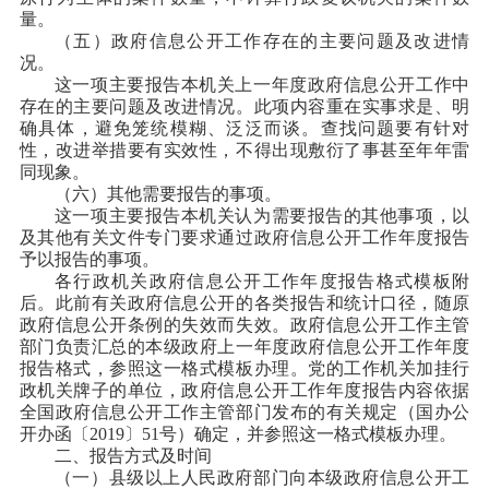
量。
（五）政府信息公开工作存在的主要问题及改进情
况。
这一项主要报告本机关上一年度政府信息公开工作中
存在的主要问题及改进情况。此项内容重在实事求是、明
确具体，避免笼统模糊、泛泛而谈。查找问题要有针对
性，改进举措要有实效性，不得出现敷衍了事甚至年年雷
同现象。
（六）其他需要报告的事项。
这一项主要报告本机关认为需要报告的其他事项，以
及其他有关文件专门要求通过政府信息公开工作年度报告
予以报告的事项。
各行政机关政府信息公开工作年度报告格式模板附
后。此前有关政府信息公开的各类报告和统计口径，随原
政府信息公开条例的失效而失效。政府信息公开工作主管
部门负责汇总的本级政府上一年度政府信息公开工作年度
报告格式，参照这一格式模板办理。党的工作机关加挂行
政机关牌子的单位，政府信息公开工作年度报告内容依据
全国政府信息公开工作主管部门发布的有关规定（国办公
开办函〔2019〕51号）确定，并参照这一格式模板办理。
二、报告方式及时间
（一）县级以上人民政府部门向本级政府信息公开工