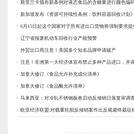
斯里兰卡颁布新条例对液态食品的含糖量进行颜色编
新加坡发布《资源可持续性条例：饮料容器回收计划
6月15日起这个国家对于所有进出口货物将强制要求提供
辽宁省报废机动车回收行业产能预警
外贸出口商注意！美国多个知名品牌申请破产
注意！非洲第一大经济体宣布禁止多种产品进口，并
加拿大修订《食品允许补充成分清单》
加拿大修订《食品酶允许清单》
马来西亚：对冷轧不锈钢板卷启动反倾销日落复审调
欧亚经济联盟:对载重轮胎反倾销案作出反规避终裁征