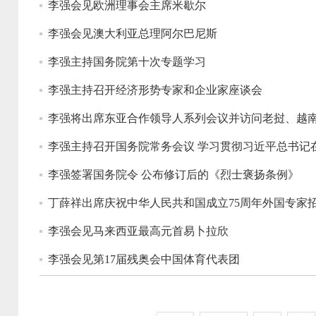
李强会见欧洲理事会主席米歇尔
李强会见澳大利亚总理阿尔巴尼斯
李强主持国务院第十次专题学习
李强主持召开经济形势专家和企业家座谈会
李强将出席东亚合作领导人系列会议并访问老挝、越
李强主持召开国务院常务会议 学习贯彻习近平总书记
李强签署国务院令 公布修订后的《烈士褒扬条例》
丁薛祥出席庆祝中华人民共和国成立75周年外国专家
李强会见马来西亚最高元首易卜拉欣
李强会见第17届残奥会中国体育代表团