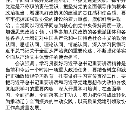
性。牢固树立抓好党建是本职、不抓党建是失职、抓不好
党建是不称职的责任意识，把坚持党的全面领导作为根本
政治担当，增强抓好政协党的建设的责任感和使命感。要
牢牢把握加强政协党的建设的着力重点。旗帜鲜明讲政
治，自觉同以习近平同志为核心的党中央保持高度一致。
加强思想政治引领，引导参加人民政协的各党派团体和各
族各界人士增进对中国共产党和中国特色社会主义的政治
认同、思想认同、理论认同、情感认同。深入学习贯彻习
近平总书记关于全面从严治党的重要论述，不断强化落实
全面从严治党主体责任的使命担当。
会议强调，学习贯彻好习近平总书记重要讲话精神是
当前和今后一个时期一项重大政治任务。要结合树立和践
行正确政绩观学习教育，扎实做好学习宣传贯彻工作。要
把习近平总书记重要讲话和习近平党建思想作为政协各级
党组织学习的重要内容，深入开展学习培训，在全面学
习、全面把握、全面落实上下功夫，努力把学习成效转化
为推动辽宁全面振兴的生动实践，以高质量党建引领政协
工作高质量发展。