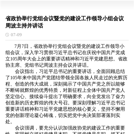
省政协举行党组会议暨党的建设工作领导小组会议
周波主持并讲话
07-09
7月7日，省政协举行党组会议暨党的建设工作领导小
组会议，深入学习贯彻习近平总书记在庆祝中国共产党成
立105周年大会上的重要讲话精神和习近平党建思想。省政
协主席、党组书记周波主持会议并讲话。
会议指出，习近平总书记的重要讲话，全面回顾总结
了105年来中国共产党团结带领全国各族人民走过的光辉历
程、创造的伟大成就，深刻揭示了中国共产党之所以能够
不断铸就辉煌的优秀特质，对新征程上全体中国共产党人
坚定信心、接续奋斗提出了明确要求，向全党发出了奋力
创造新的历史辉煌的伟大号召。要深刻理解习近平总书记
重要讲话精神和习近平党建思想的核心要义，坚持不懈用
党的创新理论凝心铸魂，切实把党中央决策部署落到实
处。
会议强调，要充分认识加强政协党的建设工作的重要