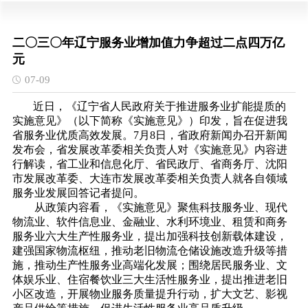
二〇三〇年辽宁服务业增加值力争超过二点四万亿
元
07-09
近日，《辽宁省人民政府关于推进服务业扩能提质的
实施意见》（以下简称《实施意见》）印发，旨在促进我
省服务业优质高效发展。7月8日，省政府新闻办召开新闻
发布会，省发展改革委相关负责人对《实施意见》内容进
行解读，省工业和信息化厅、省民政厅、省商务厅、沈阳
市发展改革委、大连市发展改革委相关负责人就各自领域
服务业发展回答记者提问。
从政策内容看，《实施意见》聚焦科技服务业、现代
物流业、软件信息业、金融业、水利环境业、租赁和商务
服务业六大生产性服务业，提出加强科技创新载体建设，
建强国家物流枢纽，推动老旧物流仓储设施改造升级等措
施，推动生产性服务业高端化发展；围绕居民服务业、文
体娱乐业、住宿餐饮业三大生活性服务业，提出推进老旧
小区改造，开展物业服务质量提升行动，扩大文艺、影视