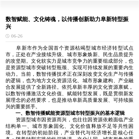
数智赋能、文化铸魂，以传播创新助力阜新转型振
兴
06-26
阜新市作为全国首个资源枯竭型城市经济转型试点
市，正处在产业接续升级、城市形象焕新、民生品质提升
的攻坚期。文化软实力是城市竞争力的重要组成部分，也
是资源型城市突破转型瓶颈、实现可持续发展的重要内生
动力。当前，数智传播技术正在深刻改变文化生产与传播
的逻辑，也为地方文化资源活化、城市形象建构、产业融
合发展提供了全新路径。依托阜新丰厚的文化资源禀赋，
以数智传播激活文化价值、赋能转型发展，既是贯彻新发
展理念的必然要求，也是推动阜新高质量发展、可持续振
兴的重要抓手。
一、数智传播赋能资源型城市转型振兴的基本逻辑
资源型城市因资源而兴，也往往因资源依赖面临产业
结构单一、城市形象固化、文化价值释放不足等共性困
境。在转型的初始阶段，产业替代与经济增长是核心任