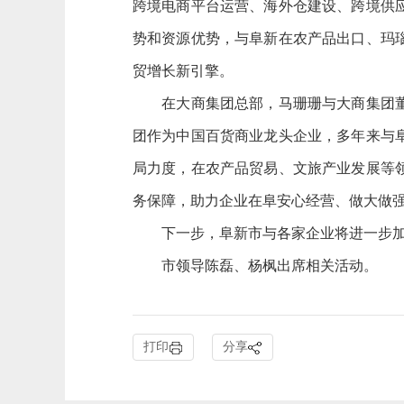
跨境电商平台运营、海外仓建设、跨境供
势和资源优势，与阜新在农产品出口、玛
贸增长新引擎。
在大商集团总部，马珊珊与大商集团董事
团作为中国百货商业龙头企业，多年来与
局力度，在农产品贸易、文旅产业发展等
务保障，助力企业在阜安心经营、做大做
下一步，阜新市与各家企业将进一步加强
市领导陈磊、杨枫出席相关活动。
打印
分享