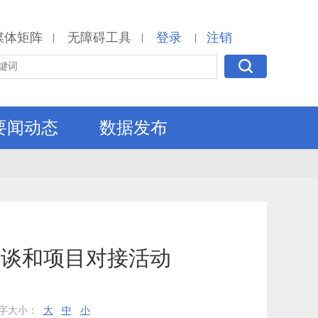
媒体矩阵
无障碍工具
登录
注销
|
|
|
要闻动态
数据发布
洽谈和项目对接活动
字大小：
大
中
小