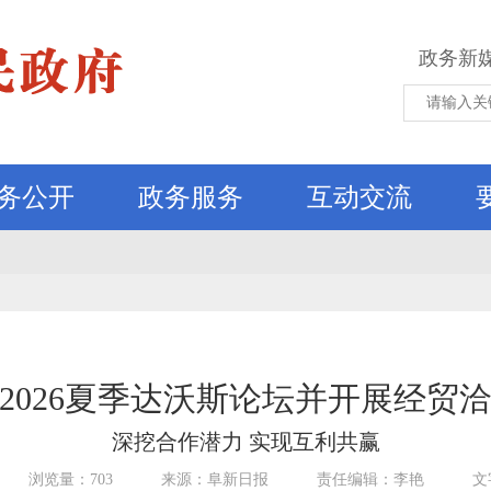
政务新
务公开
政务服务
互动交流
2026夏季达沃斯论坛并开展经贸
深挖合作潜力 实现互利共赢
浏览量：703
来源：阜新日报
责任编辑：李艳
文