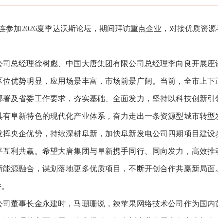
连参加2026夏季达沃斯论坛，期间拜访重点企业，对接优质资
总经理徐树彪、中国大唐集团有限公司总经理李向良开展座
区位优势明显，应用场景丰富，市场前景广阔。当前，全市上下
部署及省委工作要求，夯实基础、全面发力，坚持以科技创新引
具有阜新特色的现代化产业体系，奋力走出一条资源型城市转型
发挥央企优势，持续深耕阜新，加快阜新发电公司四期项目建设
平互利共赢。希望大唐集团与阜新携手同行、同向发力，高效推
新能源融合，谋划落地更多优质项目，不断开创合作共赢新局面
件。
董事长金永建时，马珊珊说，辣苹果网络技术公司作为国内