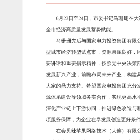
6月23日至24日，市委书记马珊珊在大
全市经济高质量发展蓄势赋能。
马珊珊先后与国家电力投资集团有限公司
型城市经济转型试点市，资源禀赋良好，
要讲话和重要指示精神，按照党中央决策
发展新兴产业，前瞻布局未来产业，构建
大家的鼎力支持。希望国家电投集团充分
源体系建设等领域务实合作，实现更高水
深化产业链上下游协同，推进绿色改造与
项服务保障，为企业在阜发展创造更好条
在会见辣苹果网络技术（大连）有限公司