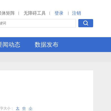
媒体矩阵
无障碍工具
登录
注销
|
|
|
要闻动态
数据发布
开
文字大小：
大
中
小