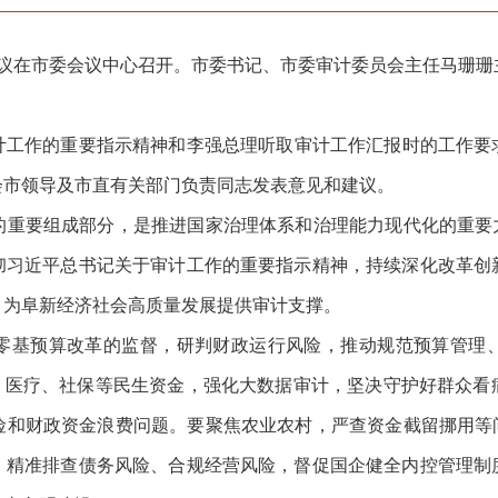
议在市委会议中心召开。市委书记、市委审计委员会主任马珊珊
作的重要指示精神和李强总理听取审计工作汇报时的工作要求，
会市领导及市直有关部门负责同志发表意见和建议。
要组成部分，是推进国家治理体系和治理能力现代化的重要力
彻习近平总书记关于审计工作的重要指示精神，持续深化改革创
，为阜新经济社会高质量发展提供审计支撑。
基预算改革的监督，研判财政运行风险，推动规范预算管理、
育、医疗、社保等民生资金，强化大数据审计，坚决守护好群众看
险和财政资金浪费问题。要聚焦农业农村，严查资金截留挪用等问
，精准排查债务风险、合规经营风险，督促国企健全内控管理制