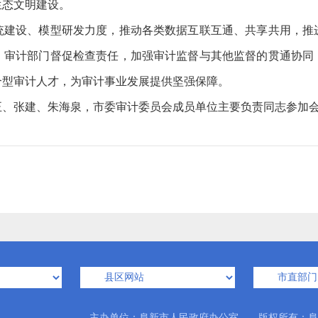
生态文明建设。
设、模型研发力度，推动各类数据互联互通、共享共用，推
、审计部门督促检查责任，加强审计监督与其他监督的贯通协同
合型审计人才，为审计事业发展提供坚强保障。
张建、朱海泉，市委审计委员会成员单位主要负责同志参加
主办单位：阜新市人民政府办公室 版权所有：阜