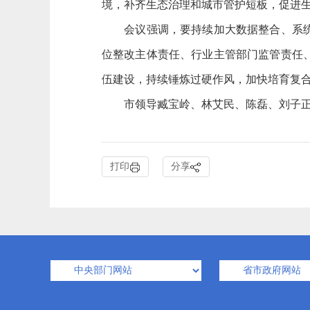
境，补齐生态治理和城市管护短板，促进
会议强调，要持续加大数据整合、系统建
位整改主体责任、行业主管部门监管责任
伍建设，持续锤炼过硬作风，加快培育复
市领导臧宝岭、林艾民、陈磊、刘子正、
打印
分享