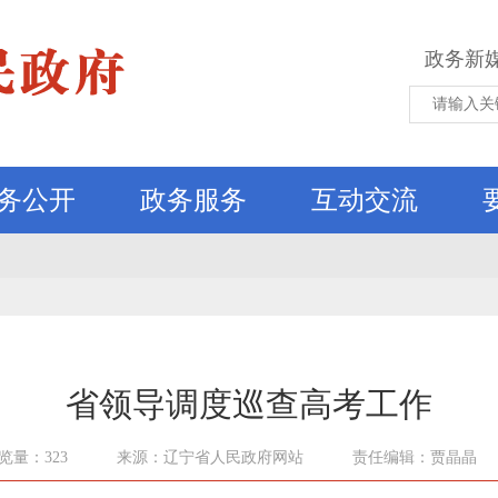
政务新
务公开
政务服务
互动交流
省领导调度巡查高考工作
览量：323
来源：辽宁省人民政府网站
责任编辑：贾晶晶