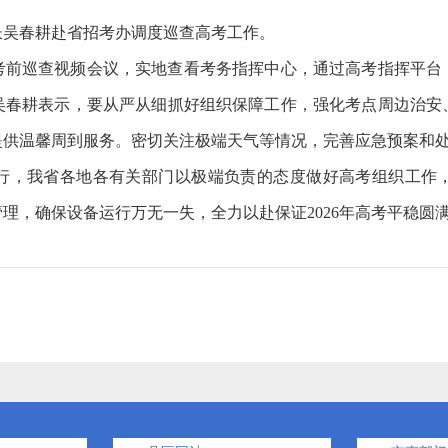
长吴春耕赴省招考办调度巡查高考工作。
巡查视频会议，实地查看考务指挥中心，通过高考指挥平台
吴春耕表示，要从严从细抓好组织保障工作，强化考点周边治安
提供温馨周到服务。密切关注极端天气等情况，完善应急预案和
，我省各地各有关部门以极端负责的态度做好高考组织工作，
理，确保设备运行万无一失，全力以赴保证2026年高考平稳圆