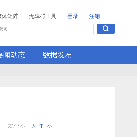
媒体矩阵
无障碍工具
登录
注销
|
|
|
要闻动态
数据发布
文字大小：
大
中
小