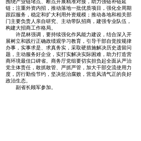
围绕产业链堵点、断点开展精准对接，助力强链补链延
链；注重外资内招，推动落地一批优质项目，强化全周期
跟踪服务，稳定和扩大利用外资规模；推动各地和相关部
门主要负责人亲自研究、主动带队招商，建强专业队伍，
构建大招商工作格局。
许昆林强调，要持续强化作风能力建设，结合深入开
展树立和践行正确政绩观学习教育，引导干部自觉按规律
办事，实事求是、求真务实，采取硬措施解决历史遗留问
题，主动服务好企业，实打实解决实际困难，助力打造营
商环境最佳口碑省。商务厅党组要切实担负起全面从严治
党主体责任，敢抓敢管、严抓严管，加大干部交流使用力
度，厉行勤俭节约，坚决惩治腐败，营造风清气正的良好
政治生态。
副省长顾军参加。