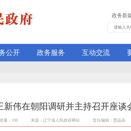
政务新
务公开
政务服务
互动交流
王新伟在朝阳调研并主持召开座谈
览量：198
来源：辽宁省人民政府网站
责任编辑：贾晶晶