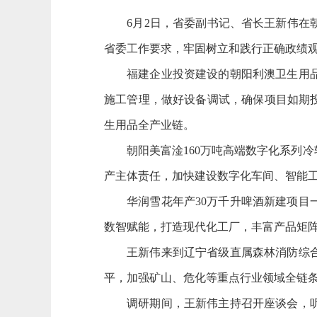
6月2日，省委副书记、省长王新伟在朝
省委工作要求，牢固树立和践行正确政绩
福建企业投资建设的朝阳利澳卫生用品智
施工管理，做好设备调试，确保项目如期
生用品全产业链。
朝阳美富淦160万吨高端数字化系列冷
产主体责任，加快建设数字化车间、智能
华润雪花年产30万千升啤酒新建项目一
数智赋能，打造现代化工厂，丰富产品矩
王新伟来到辽宁省级直属森林消防综合救
平，加强矿山、危化等重点行业领域全链
调研期间，王新伟主持召开座谈会，听取