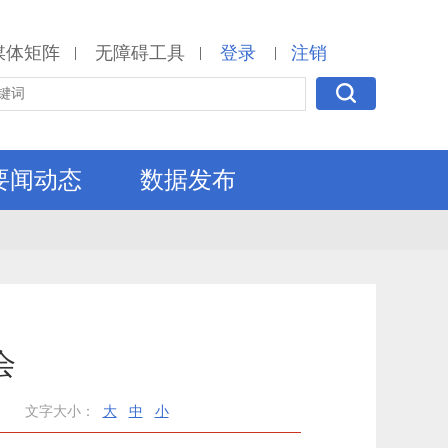
媒体矩阵
无障碍工具
登录
注销
|
|
|
要闻动态
数据发布
会
文字大小：
大
中
小