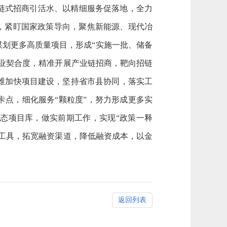
链式招商引活水、以精细服务促落地，全力
期，紧盯国家政策导向，聚焦新能源、现代冶
谋划更多高质量项目，形成“实施一批、储备
业契合度，精准开展产业链招商，靶向招链
维加快项目建设，坚持省市县协同，落实工
卡点，细化服务“颗粒度”，努力形成更多实
态项目库，做实前期工作，实现“政策一释
工具，拓宽融资渠道，降低融资成本，以金
返回列表