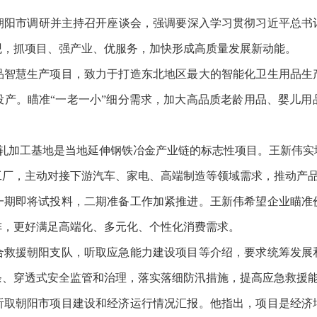
阳市调研并主持召开座谈会，强调要深入学习贯彻习近平总书
观，抓项目、强产业、优服务，加快形成高质量发展新动能。
慧生产项目，致力于打造东北地区最大的智能化卫生用品生
投产。瞄准“一老一小”细分需求，加大高品质老龄用品、婴儿用
轧加工基地是当地延伸钢铁冶金产业链的标志性项目。王新伟实
工厂，主动对接下游汽车、家电、高端制造等领域需求，推动产
期即将试投料，二期准备工作加紧推进。王新伟希望企业瞄准
阵，更好满足高端化、多元化、个性化消费需求。
援朝阳支队，听取应急能力建设项目等介绍，要求统筹发展
条、穿透式安全监管和治理，落实落细防汛措施，提高应急救援
朝阳市项目建设和经济运行情况汇报。他指出，项目是经济