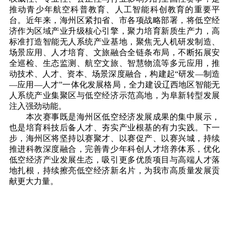
推动青少年航空科普教育、人工智能科创教育的重要平
台。近年来，海州区紧扣省、市各项战略部署，将低空经
济作为区域产业升级核心引擎，聚力培育新质生产力，高
标准打造智能无人系统产业基地，聚焦无人机研发制造、
场景应用、人才培育、文旅融合全链条布局，不断拓展安
全巡检、生态监测、航空文旅、智慧物流等多元应用，推
动技术、人才、资本、场景深度融合，构建起“研发—制造
—应用—人才”一体化发展格局，全力建设辽西地区智能无
人系统产业集聚区与低空经济示范高地，为阜新转型发展
注入强劲动能。
本次赛事既是海州区低空经济发展成果的集中展示，
也是培育科技后备人才、夯实产业根基的有力实践。下一
步，海州区将坚持以赛聚才、以赛促产、以赛兴城，持续
推进科教深度融合，完善青少年科创人才培养体系，优化
低空经济产业发展生态，吸引更多优质项目与高端人才落
地扎根，持续擦亮低空经济新名片，为我市高质量发展贡
献更大力量。