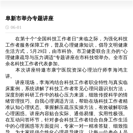
阜新市举办专题讲座
06-01
在第十个“全国科技工作者日”来临之际，为强化科技
工作者服务保障工作，普及心理健康知识，倡导文明健康
生活方式，5月29日，由市科协、市卫健委联合主办的“心
理健康疏导与压力调适”专题讲座在市科技馆举办。全市百
余名科技工作者代表参加。
本次讲座特邀市康宁医院资深心理治疗师李海鸿主
讲。
讲座现场，李海鸿结合科技工作者职业特性与真实临
床案例，系统讲解了科技工作者常见心理问题识别方法，
深度剖析科研工作中的核心压力来源，细致传授科学的情
绪管理技巧、自我心理调适方法，帮助在场科技工作者精
准认知心理状态、掌握解压疏压实操方法，有效破解职场
心理困惑。讲座内容贴合实际、通俗易懂、实用性极强。
在互动问答环节，针对参会科技工作者结合自身工作生活
中的心理困惑等方面提问，专家一对一精准答疑、细致指
导，为大家提供个性化心理疏导建议，让每一位参会人员