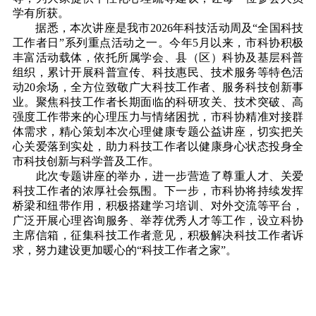
学有所获。
据悉，本次讲座是我市2026年科技活动周及“全国科技
工作者日”系列重点活动之一。今年5月以来，市科协积极
丰富活动载体，依托所属学会、县（区）科协及基层科普
组织，累计开展科普宣传、科技惠民、技术服务等特色活
动20余场，全方位致敬广大科技工作者、服务科技创新事
业。聚焦科技工作者长期面临的科研攻关、技术突破、高
强度工作带来的心理压力与情绪困扰，市科协精准对接群
体需求，精心策划本次心理健康专题公益讲座，切实把关
心
关爱落到实处，助力科技工作者以健康身心状态投身全
市科技创新与科学普及工作。
此次专题讲座的举办，进一步营造了尊重人才、关爱
科技工作者的浓厚社会氛围。下一步，市科协将持续发挥
桥梁和纽带作用，积极搭建学习培训、对外交流等平台，
广泛开展心理咨询服务、举荐优秀人才等工作，设立科协
主席信箱，征集科技工作者意见，积极解决科技工作者诉
求，努力建设更加暖心的“科技工作者之家”。