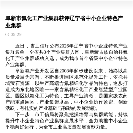
阜新市氟化工产业集群获评辽宁省中小企业特色产
业集群
05-29
近日，省工信厅公布2026年辽宁省
中小企业特色产业
集群名单，全省共3个产业集群入围，阜新蒙古族自治县氟
化工产业集群成功入选，
成为我市首个省级中小企业特色
产业集群。
阜新氟产业开发区自2008年起步建设以来，始终以高
质量发展为宗旨，不断推进园区规范化提升工作，依托县
域萤石资源，以生产高端含氟精细化学品为特色，逐步打
造成为东北地区唯一一家含氟精细化工产业智慧型产业园
区。园区以氟化工为特色，主导产业清晰，是国家级农药
产能重点园区，产业集聚度高，中小企业协作紧密、创新
活跃，有扎实的产业基础与强劲的发展动能。
下一步，市工信局将聚焦挖掘培育与集群赋能，持续
提升中小企业特色产业集群发展水平，全力助推中小企业
平稳向好运行，为全市工业高质量发展贡献力量。