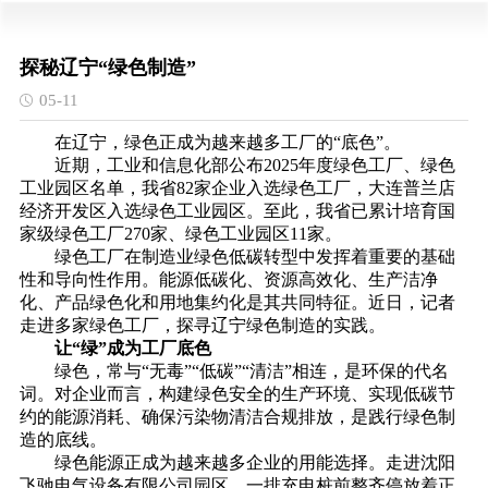
探秘辽宁“绿色制造”
05-11
在辽宁，绿色正成为越来越多工厂的“底色”。
近期，工业和信息化部公布2025年度绿色工厂、绿色
工业园区名单，我省82家企业入选绿色工厂，大连普兰店
经济开发区入选绿色工业园区。至此，我省已累计培育国
家级绿色工厂270家、绿色工业园区11家。
绿色工厂在制造业绿色低碳转型中发挥着重要的基础
性和导向性作用。能源低碳化、资源高效化、生产洁净
化、产品绿色化和用地集约化是其共同特征。近日，记者
走进多家绿色工厂，探寻辽宁绿色制造的实践。
让“绿”成为工厂底色
绿色，常与“无毒”“低碳”“清洁”相连，是环保的代名
词。对企业而言，构建绿色安全的生产环境、实现低碳节
约的能源消耗、确保污染物清洁合规排放，是践行绿色制
造的底线。
绿色能源正成为越来越多企业的用能选择。走进沈阳
飞驰电气设备有限公司园区，一排充电桩前整齐停放着正