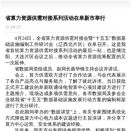
省算力资源供需对接系列活动在阜新市举行
04-27
4月24日，全省算力资源供需对接会暨“十五五”数据基
础设施编制工作研讨会（辽西北片区）在阜召开。这是我
省首轮算力资源供需对接系列活动的最后一站，也是继沈
阳、大连片区会议之后，推动全省算力资源统筹配置的又
一次延伸。
省数据局党组成员、副局长曲华锋主持会议并讲话。
会上，算力供需双方进行了合作洽谈，与会代表展示
了各自产品亮点与服务能力，了解了彼此诉求。当日获批
正式开工建设的阜新联通绿电智算中心项目建设方进行了
主题推介。现场达成多项供需意向。各市数据局及参会企
业就我省“十五五”数据基础设施发展行动方案的编制框架
进行了充分研讨。
在此期间举办的“数据讲堂”上，有关专家围绕系统化
方式降低算力中心电力成本议题进行主旨演讲，并分享了
算力中心运营、安全体系的建设经验。
近年来，我市充分发挥绿色能源优势，积极谋划“阜新