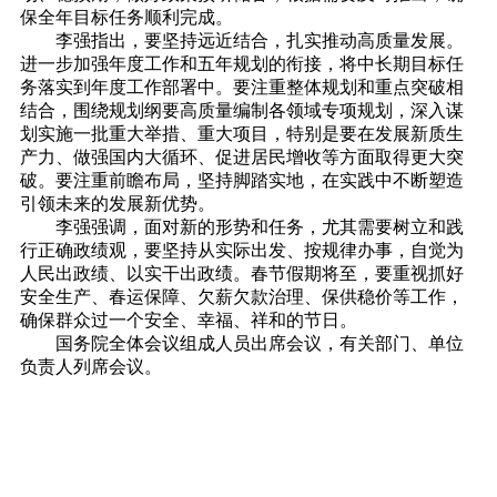
保全年目标任务顺利完成。
李强指出，要坚持远近结合，扎实推动高质量发展。
进一步加强年度工作和五年规划的衔接，将中长期目标任
务落实到年度工作部署中。要注重整体规划和重点突破相
结合，围绕规划纲要高质量编制各领域专项规划，深入谋
划实施一批重大举措、重大项目，特别是要在发展新质生
产力、做强国内大循环、促进居民增收等方面取得更大突
破。要注重前瞻布局，坚持脚踏实地，在实践中不断塑造
引领未来的发展新优势。
李强强调，面对新的形势和任务，尤其需要树立和践
行正确政绩观，要坚持从实际出发、按规律办事，自觉为
人民出政绩、以实干出政绩。春节假期将至，要重视抓好
安全生产、春运保障、欠薪欠款治理、保供稳价等工作，
确保群众过一个安全、幸福、祥和的节日。
国务院全体会议组成人员出席会议，有关部门、单位
负责人列席会议。