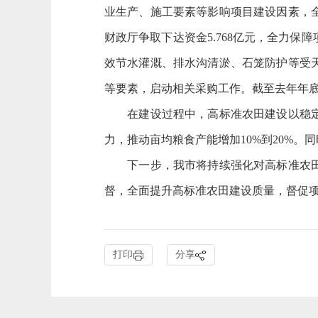
业生产、施工要素等影响项目建设因素，
财政厅争取下达资金5.768亿元，全力
效节水灌溉、排水沟清淤、石笼防护等受
等要素，启动相关采购工作。截至去年年底，
在建设过程中，
高标准农田建设
以稳
力，
推动亩均粮食产能增加10%到20%
下一步，我市将持续强化对高标准农田项
督，全面提升
高标准农田建设质量，
督促
打印
分享