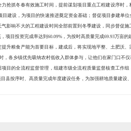
全力抢抓冬春有效施工时间，提前谋划项目重点工程建设序时，
保障项目建设，为项目的快速推进奠定资金基础；督促项目参建单
天气影响不大的工程建设时间全部前置到冬季建设，同步督促施
项目投资完成率达到60.09%，为按时高质量完成69.93万亩
定提升粮食产能为首要目标，建成后，将实现地平整、土肥沃、
。同时，各乡镇优先吸纳农村低收入群体参与，让他们在家门口不
目的全流程监督管理，组建市级全流程质量监督核查工作组
项目县按序时、高质量完成年度建设任务，为加强耕地质量建设