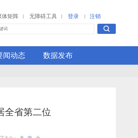
媒体矩阵
无障碍工具
登录
注销
|
|
|
要闻动态
数据发布
居全省第二位
文字大小：
大
中
小