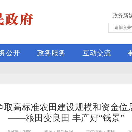
政务新
务公开
政务服务
互动交流
争取高标准农田建设规模和资金位
——粮田变良田 丰产好“钱景”
浏览量：2450
来源：阜新日报
责任编辑：李艳