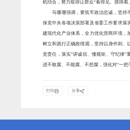
机结合，努力取得让群众“看得见、摸得着
马珊珊强调，要筑牢政治忠诚，坚持不懈
保党中央各项决策部署及省委工作要求落
建现代化产业体系，全力优化营商环境，
树立和践行正确政绩观，坚持以身作则、
党责任，落实“讲诚信、懂规矩、守纪律
进不敢腐、不能腐、不想腐，强化对“一把
打印
分享