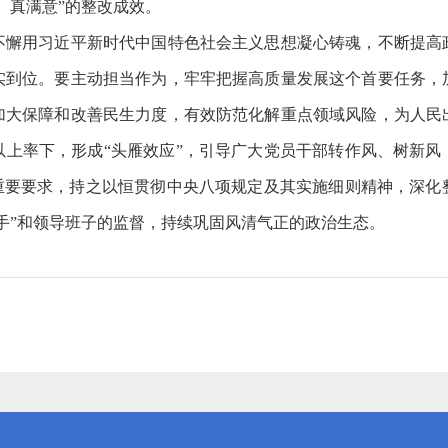
、真满意”的整改成效。
用习近平新时代中国特色社会主义思想凝心铸魂，不断提高
实到位。要主动担当作为，牢牢把握高质量发展这个首要任务，
加大保障和改善民生力度，有效防范化解重点领域风险，为人民
以上率下，形成“头雁效应”，引导广大党员干部转作风、树新风
”重要要求，持之以恒贯彻中央八项规定及其实施细则精神，深化
手”和领导班子的监督，持续巩固风清气正的政治生态。