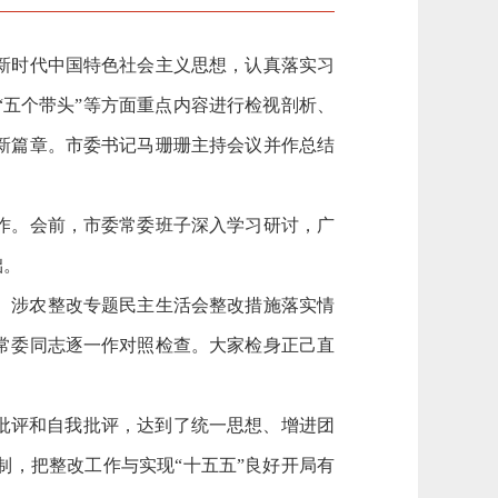
新时代中国特色社会主义思想，认真落实习
“五个带头”等方面重点内容进行检视剖析、
新篇章。市委书记马珊珊主持会议并作总结
作。会前，市委常委班子深入学习研讨，广
础。
、涉农整改专题民主生活会整改措施落实情
常委同志逐一作对照检查。大家检身正己直
批评和自我批评，达到了统一思想、增进团
，把整改工作与实现“十五五”良好开局有