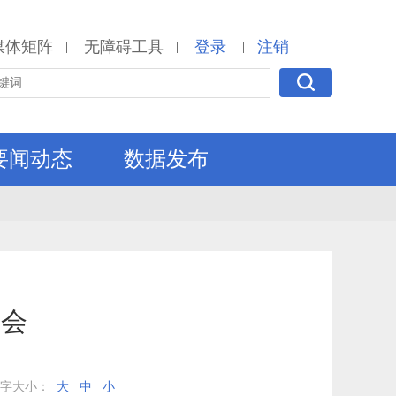
媒体矩阵
无障碍工具
登录
注销
|
|
|
要闻动态
数据发布
活会
文字大小：
大
中
小