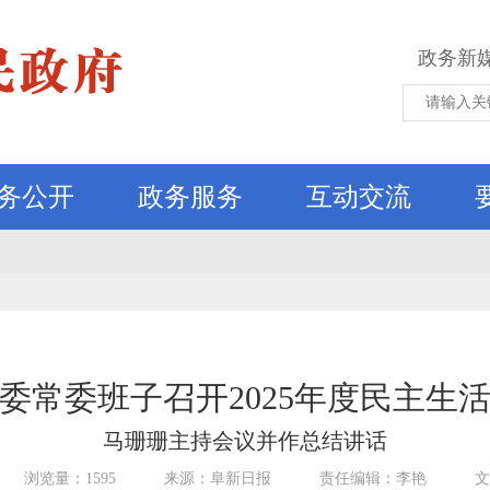
政务新
务公开
政务服务
互动交流
委常委班子召开2025年度民主生
马珊珊主持会议并作总结讲话
浏览量：1595
来源：阜新日报
责任编辑：李艳