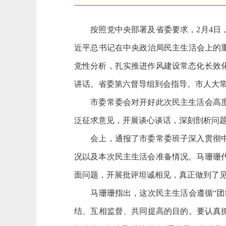
按照党中央部署及省委要求，2月4日，
近平总书记在中央政治局民主生活会上的
党性分析，扎实推进作风建设常态化长效
讲话。省委第六督导组到会指导。市人大
市委常委会对开好此次民主生活会高度重
泛征求意见，开展谈心谈话，深刻剖析问
会上，通报了市委常委班子深入贯彻中央
况以及本次民主生活会准备情况。马珊珊
面问题，开展批评坦诚相见，真正做到了
马珊珊指出，这次民主生活会遵循“团结
结、互相监督、共同提高的目的。要认真