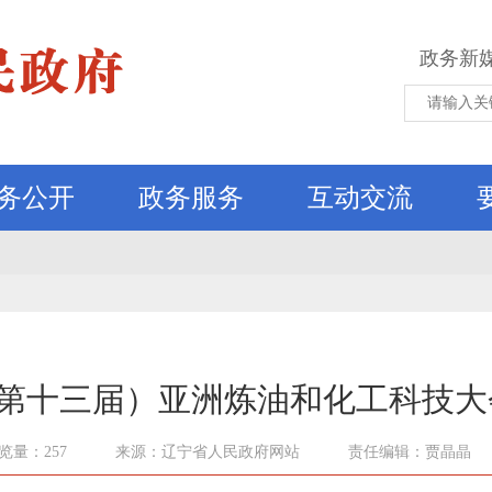
政务新
务公开
政务服务
互动交流
25（第十三届）亚洲炼油和化工科技
览量：257
来源：辽宁省人民政府网站
责任编辑：贾晶晶