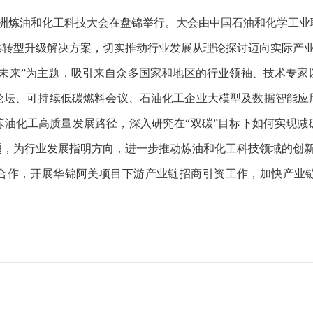
）亚洲炼油和化工科技大会在盘锦举行。大会由中国石油和化学工
供转型升级解决方案，切实推动行业发展从理论探讨迈向实际产
来”为主题，吸引来自众多国家和地区的行业领袖、技术专家
论坛、可持续低碳燃料会议、石油化工企业大模型及数据智能应
炼油化工高质量发展路径，深入研究在“双碳”目标下如何实现减
题，为行业发展指明方向，进一步推动炼油和化工科技领域的创
作，开展华锦阿美项目下游产业链招商引资工作，加快产业链