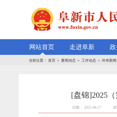
网站首页
走进阜新
政
当前位置：
首页
＞
要闻动态
＞
工作动态
＞
外埠新闻
[盘锦]20
日期： 2025-06-27
浏