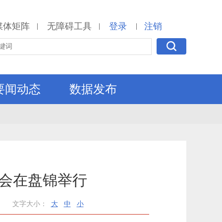
媒体矩阵
无障碍工具
登录
注销
|
|
|
要闻动态
数据发布
大会在盘锦举行
文字大小：
大
中
小