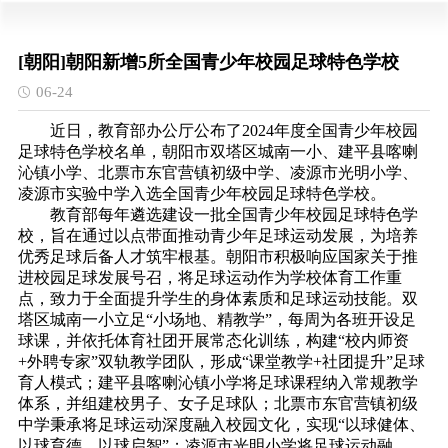
[朝阳]朝阳新增5所全国青少年校园足球特色学校
06-24
近日，教育部办公厅公布了2024年度全国青少年校园
足球特色学校名单，朝阳市双塔区城南一小、建平县喀喇
沁镇小学、北票市东官营镇初级中学、凌源市光明小学、
凌源市实验中学入选全国青少年校园足球特色学校。
教育部每年遴选建设一批全国青少年校园足球特色学
校，旨在通过以点带面推动青少年足球运动发展，为培养
优秀足球后备人才筑牢根基。朝阳市积极响应国家关于推
进校园足球发展号召，将足球运动作为学校体育工作重
点，致力于全面提升学生的身体素质和足球运动技能。双
塔区城南一小立足“小场地、精教学”，每周为各班开设足
球课，并依托体育社团开展常态化训练，构建“校内师资
+外聘专家”双轨教学团队，形成“课堂教学+社团提升”足球
育人模式；建平县喀喇沁镇小学将足球课程纳入常规教学
体系，并组建校男子、女子足球队；北票市东官营镇初级
中学秉承将足球运动深度融入校园文化，实现“以球健体、
以球育德、以球启智”；凌源市光明小学将足球运动融