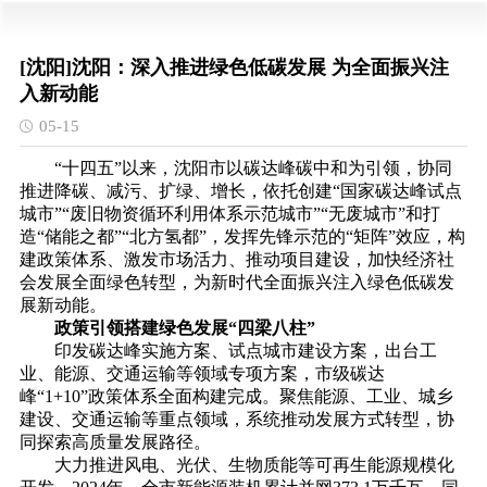
[沈阳]沈阳：深入推进绿色低碳发展 为全面振兴注
入新动能
05-15
“十四五”以来，沈阳市以碳达峰碳中和为引领，协同
推进降碳、减污、扩绿、增长，依托创建“国家碳达峰试点
城市”“废旧物资循环利用体系示范城市”“无废城市”和打
造“储能之都”“北方氢都”，发挥先锋示范的“矩阵”效应，构
建政策体系、激发市场活力、推动项目建设，加快经济社
会发展全面绿色转型，为新时代全面振兴注入绿色低碳发
展新动能。
政策引领搭建绿色发展“四梁八柱”
印发碳达峰实施方案、试点城市建设方案，出台工
业、能源、交通运输等领域专项方案，市级碳达
峰“1+10”政策体系全面构建完成。聚焦能源、工业、城乡
建设、交通运输等重点领域，系统推动发展方式转型，协
同探索高质量发展路径。
大力推进风电、光伏、生物质能等可再生能源规模化