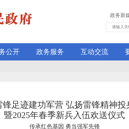
政务新
务公开
政务服务
互动交流
雷锋足迹建功军营 弘扬雷锋精神投
暨2025年春季新兵入伍欢送仪式
传承红色基因 勇当强军先锋