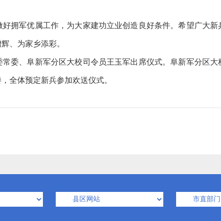
。
拥军优属工作，为大家建功立业创造良好条件。希望广大新
增辉、为家乡添彩。
委、阜新军分区大校司令员王玉军出席仪式。阜新军分区大
委，全体预定新兵参加欢送仪式。