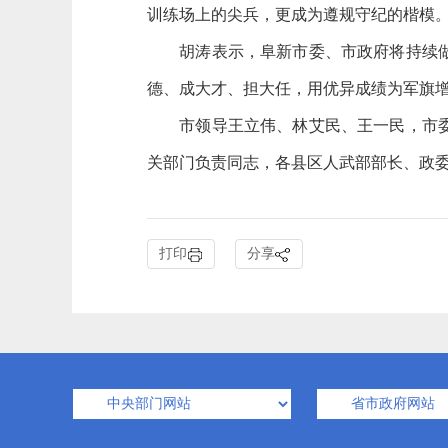
训练
场上的尖兵，更成为遵规守纪
的楷模
胡涛表示，阜新市委、市政府将持续做好
德、成大才、担大任，用优异成绩为军旗
市领导王立伟、林艾民、王一民，市委常
关部门负责同志，各县区人武部部长、政
打印
分享