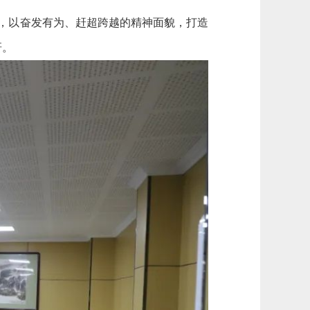
，以奋发有为、赶超跨越的精神面貌，打造
研。