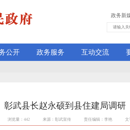
政务新
务公开
政务服务
互动交流
彰武县长赵永硕到县住建局调研
浏览量：442
来源：彰武宣传
责任编辑：李艳
文