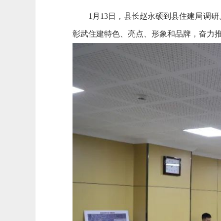
1月13日，县长赵永硕到县住建局调研
彰武住建特色、亮点、形象和品牌，奋力