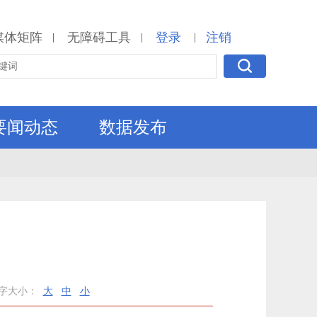
媒体矩阵
无障碍工具
登录
注销
|
|
|
要闻动态
数据发布
字大小：
大
中
小