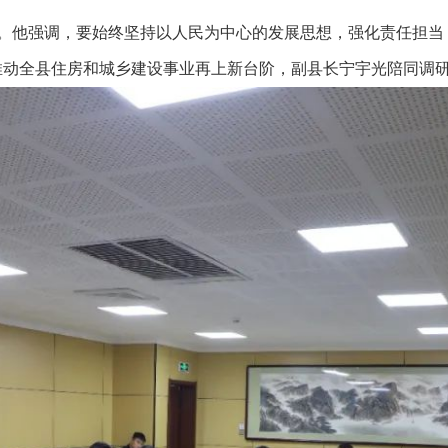
。他强调，要始终坚持以人民为中心的发展思想，强化责任担当
推动全县住房和城乡建设事业再上新台阶，副县长宁宇光陪同调