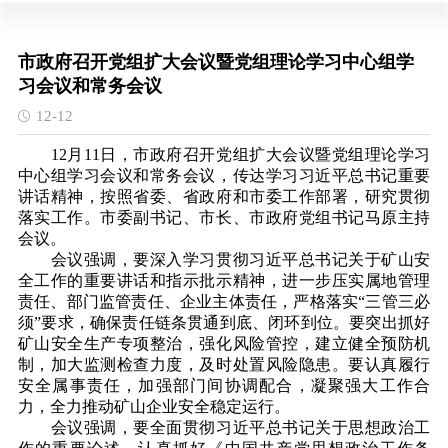
市政府召开党组扩大会议暨党组理论学习中心组学
习会议和常务会议
12-12
12月11日，市政府召开党组扩大会议暨党组理论学习
中心组学习会议和常务会议，传达学习习近平总书记重要
讲话精神，按照省委、省政府和市委工作部署，研究贯彻
落实工作。市委副书记、市长、市政府党组书记马原主持
会议。
会议强调，要深入学习贯彻
习近平总书记关于矿山安
全工作的
重要讲话和指示批示精神，进一步压实属地管理
责任、部门监管责任、企业主体责任，严格落实“三管三必
须”要求，确保责任链条贯通到底、闭环到位。要突出抓好
矿山安全生产专项整治，强化风险管控，建立健全预防机
制，加大监测检查力度，及时处置风险隐患。要认真履行
安全属事责任，加强部门间协调配合，凝聚强大工作合
力，全力推动矿山企业
安全稳定运行。
会议强调，要全面贯彻
习近平总书记关于思想政治工