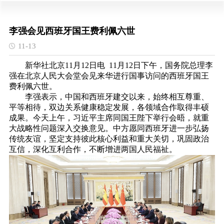
李强会见西班牙国王费利佩六世
11-13
新华社北京11月12日电 11月12日下午，国务院总理李
强在北京人民大会堂会见来华进行国事访问的西班牙国王
费利佩六世。
李强表示，中国和西班牙建交以来，始终相互尊重、
平等相待，双边关系健康稳定发展，各领域合作取得丰硕
成果。今天上午，习近平主席同国王陛下举行会晤，就重
大战略性问题深入交换意见。中方愿同西班牙进一步弘扬
传统友谊，坚定支持彼此核心利益和重大关切，巩固政治
互信，深化互利合作，不断增进两国人民福祉。