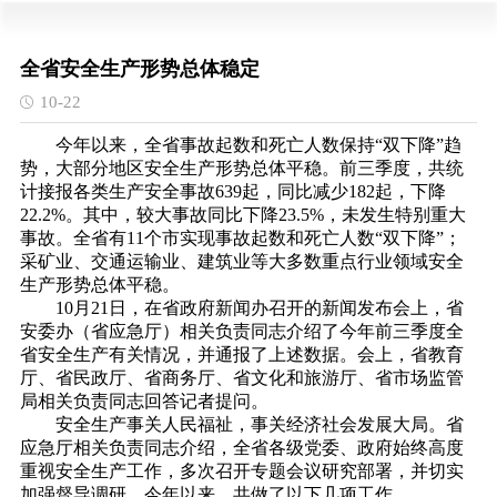
全省安全生产形势总体稳定
10-22
今年以来，全省事故起数和死亡人数保持“双下降”趋
势，大部分地区安全生产形势总体平稳。前三季度，共统
计接报各类生产安全事故639起，同比减少182起，下降
22.2%。其中，较大事故同比下降23.5%，未发生特别重大
事故。全省有11个市实现事故起数和死亡人数“双下降”；
采矿业、交通运输业、建筑业等大多数重点行业领域安全
生产形势总体平稳。
10月21日，在省政府新闻办召开的新闻发布会上，省
安委办（省应急厅）相关负责同志介绍了今年前三季度全
省安全生产有关情况，并通报了上述数据。会上，省教育
厅、省民政厅、省商务厅、省文化和旅游厅、省市场监管
局相关负责同志回答记者提问。
安全生产事关人民福祉，事关经济社会发展大局。省
应急厅相关负责同志介绍，全省各级党委、政府始终高度
重视安全生产工作，多次召开专题会议研究部署，并切实
加强督导调研。今年以来，共做了以下几项工作。