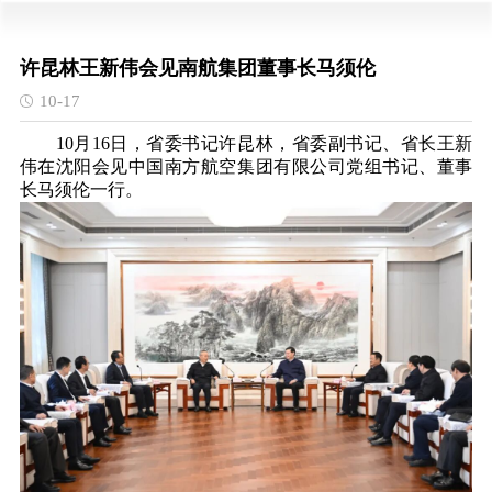
许昆林王新伟会见南航集团董事长马须伦
10-17
10月16日，省委书记许昆林，省委副书记、省长王新
伟在沈阳会见中国南方航空集团有限公司党组书记、董事
长马须伦一行。