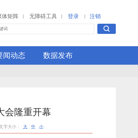
媒体矩阵
无障碍工具
登录
注销
|
|
|
要闻动态
数据发布
大会隆重开幕
文字大小：
大
中
小