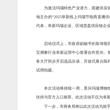
为激活玛瑙特色产业潜力，搭建供应链与
地主办的“2025阜新线上玛瑙节电商直
代表，阜新玛瑙企业、区域货盘供应链企业
启动仪式上，市政府副秘书长陈琦致辞，
宝潮奢行业阜新运营中心签署合作意向。
务大厅同步开启选品洽谈，开放式展台陈
试用拍摄。
本次活动将持续一周，景兴玛瑙博物馆、
扶持与官方入口推荐。此次活动不仅为阜
下一步，市商务局将以此次活动为抓手，