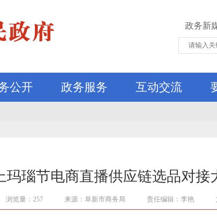
政务新
务公开
政务服务
互动交流
新线上玛瑙节电商直播供应链选品对接
浏览量：257
来源：阜新市商务局
责任编辑：李艳