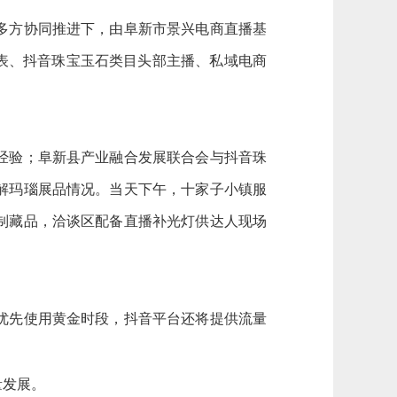
多方协同推进下，由阜新市景兴电商直播基
代表、抖音珠宝玉石类目头部主播、私域电商
经验；阜新县产业融合发展联合会与抖音珠
解玛瑙展品情况。当天下午，十家子小镇服
制藏品，洽谈区配备直播补光灯供达人现场
优先使用黄金时段，抖音平台还将提供流量
量发展。