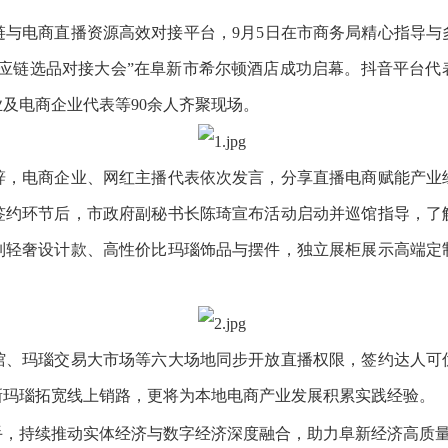
电商直播资源高效对接平台，9月5日在市商务局精心指导与
播供应链选品对接大会”在阜新市希尔顿酒店成功启幕。抖音平台
及电商企业代表等90余人齐聚现场。
电商企业、网红主播代表依次发言，分享直播电商赋能产业
签约环节后，市政府副秘书长陈琦宣布活动启动并巡馆指导，了
列轻奢设计款、高性价比玛瑙饰品与摆件，独立展柜展示高端定
玛瑙交易大市场等六大场地同步开放直播权限，签约达人可
新玛瑙拓宽线上销路，更将为本地电商产业发展积累实践经验。
持续推动实体经济与数字经济深度融合，助力阜新经济高质