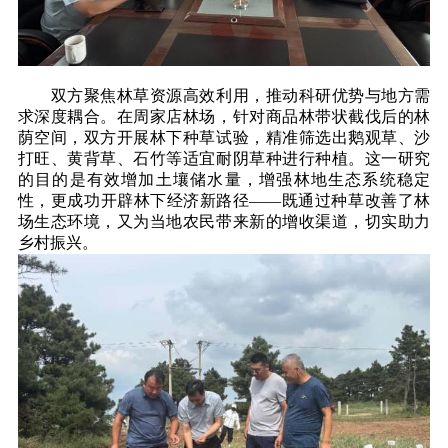
双方聚焦林草资源高效利用，推动科研优势与地方需
求深度耦合。在周家店林场，针对商品林带状截伐后的林
荫空间，双方开展林下种草试验，精准筛选出鹅观草、沙
打旺、黄背草、石竹等适宜耐阴草种进行种植。这一研究
的目的是有效增加土壤储水量，增强林地生态系统稳定
性，更成功开辟林下经济新路径——既通过种草改善了林
场生态环境，又为当地农民带来新的增收渠道，切实助力
乡村振兴。