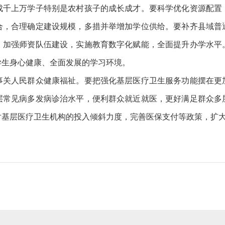
上万学子特别是农村孩子的成长成才。要科学优化资源配置
合，合理确定建设规模，多措并举增加学位供给。要补齐县域普
，加强师资队伍建设，实施教育数字化赋能，全面提升办学水平
学生身心健康、全面发展的学习环境。
人民群众健康福祉。要把强化基层医疗卫生服务功能摆在更
层常见病多发病诊治水平，便利群众就近就医，更好满足群众多
对基层医疗卫生机构的投入倾斜力度，完善医保支付等政策，扩