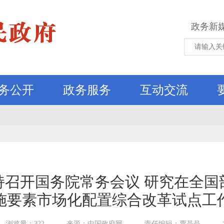
政务新
务公开
政务服务
互动交流
持召开国务院常务会议 研究在全国
施要素市场化配置综合改革试点工
浏览量：322
来源：中国政府网
责任编辑：贾晶晶