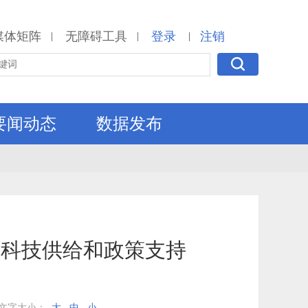
媒体矩阵
无障碍工具
登录
注销
|
|
|
要闻动态
数据发布
量科技供给和政策支持
文字大小：
大
中
小