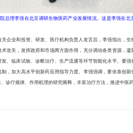
院总理李强在北京调研生物医药产业发展情况。这是李强在北
企业和投资、研发、医疗机构负责人发言后，李强指出，生
技术攻关，发挥政府和市场两方面作用，充分调动各类资源，凝
研发、临床试验、诊断治疗、生产流通等环节智能化水平。要强
机制，加大高水平创新药应用指导力度。李强强调，要依靠创新
论、诊疗规律、作用机理的研究阐释，丰富治疗方法，推进中医