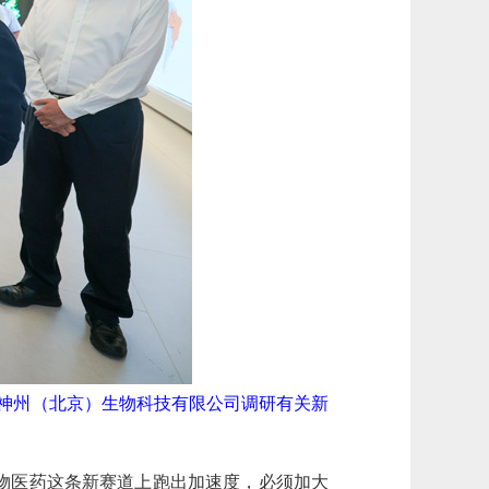
神州（北京）生物科技有限公司调研有关新
物医药这条新赛道上跑出加速度，必须加大