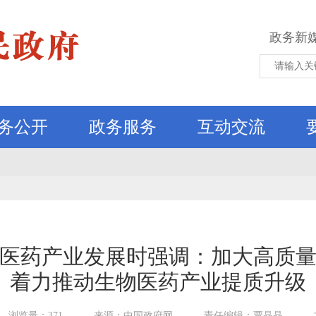
政务新
务公开
政务服务
互动交流
医药产业发展时强调：加大高质
着力推动生物医药产业提质升级
浏览量：371
来源：中国政府网
责任编辑：贾晶晶