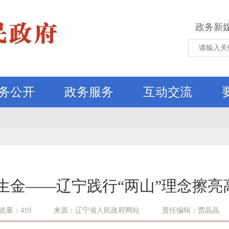
政务新
务公开
政务服务
互动交流
生金——辽宁践行“两山”理念擦
览量：419
来源：辽宁省人民政府网站
责任编辑：贾晶晶