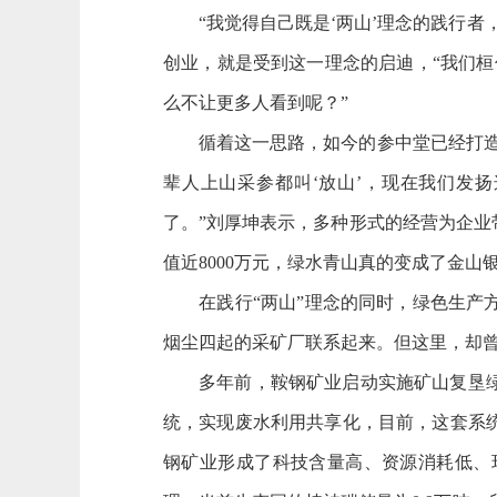
“我觉得自己既是‘两山’理念的践行者
创业，就是受到这一理念的启迪，“我们桓
么不让更多人看到呢？”
循着这一思路，如今的参中堂已经打造成
辈人上山采参都叫‘放山’，现在我们发
了。”刘厚坤表示，多种形式的经营为企
值近8000万元，绿水青山真的变成了金山
在践行“两山”理念的同时，绿色生产方
烟尘四起的采矿厂联系起来。但这里，却
多年前，鞍钢矿业启动实施矿山复垦绿化
统，实现废水利用共享化，目前，这套系
钢矿业形成了科技含量高、资源消耗低、环