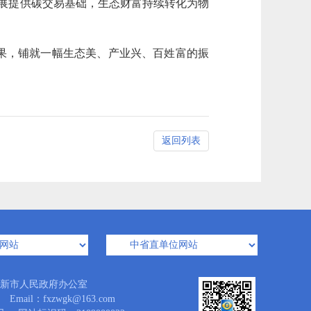
发展提供碳交易基础，生态财富持续转化为物
果，铺就一幅生态美、产业兴、百姓富的振
返回列表
新市人民政府办公室
l：fxzwgk@163.com