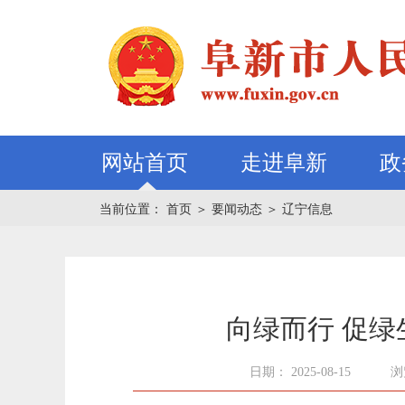
网站首页
走进阜新
政
当前位置：
首页
＞
要闻动态
＞
辽宁信息
向绿而行 促绿
日期： 2025-08-15
浏