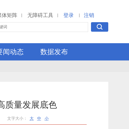
媒体矩阵
无障碍工具
登录
注销
|
|
|
要闻动态
数据发布
亮高质量发展底色
文字大小：
大
中
小