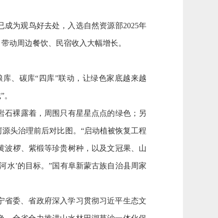
为观鸟好去处，入选自然资源部2025年
，带动周边餐饮、民宿收入大幅增长。
库、碳库“四库”联动，让绿色家底越来越
”。
岩石裸露着，周围只有星星点点的绿色；另
源头治理前后对比图。“启动植被恢复工程
黄波椤、紫椴等珍贵树种，以及文冠果、山
河水’的目标。”国有阜新蒙古族自治县周家
宁省委、省政府深入学习贯彻习近平生态文