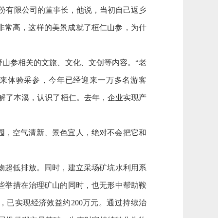
份有限公司的董事长，他说，当初自己返乡
量非常高，这样的美景成就了桓仁山参，为什
山参相关的文旅、文化、文创等内容。“老
客来体验采参，今年已经迎来一万多名游客
解了本溪，认识了桓仁。去年，企业实现产
园，空气清新、景色宜人，绝对不会把它和
物超低排放。同时，建立采场矿坑水利用系
些举措在治理矿山的同时，也无形中帮助鞍
，已实现经济效益约200万元。通过持续治