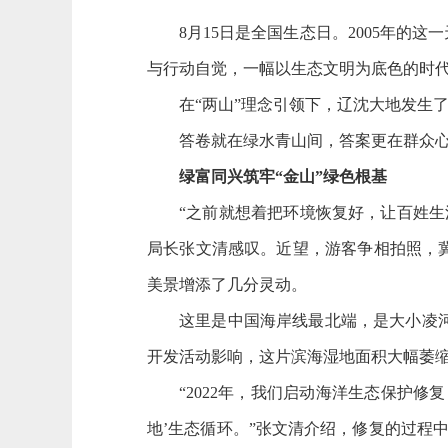
8月15日是全国生态日。2005年的这
与行动自觉，一幅以生态文明为底色的时
在“两山”理念引领下，辽沈大地发生了
答卷就在绿水青山间，答案更在群众心
绿富同兴筑牢“金山”绿色根基
“之前就想着把环境恢复好，让百姓生活
局长张文清感叹。近望，游客争相拍照，
美景增添了几分灵动。
这里是中国海岸线最北端，是大小凌河入
开发活动影响，这片滨海湿地面积大幅萎
“2022年，我们启动海洋生态保护修复，
地’生态循环。”张文清介绍，修复的过程