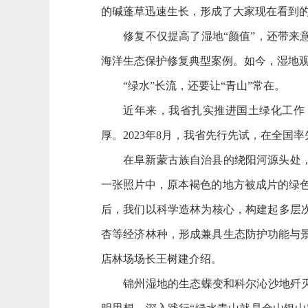
的碱蓬草迅速生长，形成了大家现在看到的
修复不仅提高了湿地“颜值”，还带来意
海洋生态保护修复典型案例。如今，湿地观
“绿水”长流，还要让“青山”常在。
近年来，我省扎实推进国土绿化工作，坚
厚。2023年8月，我省先行先试，在全国
在阜新蒙古族自治县的绕阳河源头处，两
一张照片中，原本褐色的地方被成片的绿
后，我们以科学造林为核心，构建起多层
杏等经济林种，形成兼具生态防护功能与景
店林场场长王树建介绍。
锦州湿地的生态蝶变和科尔沁沙地歼灭战